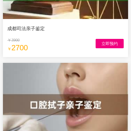
成都司法亲子鉴定
￥3900
立即预约
2700
￥