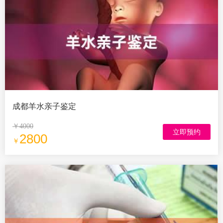
成都羊水亲子鉴定
￥4000
立即预约
2800
￥