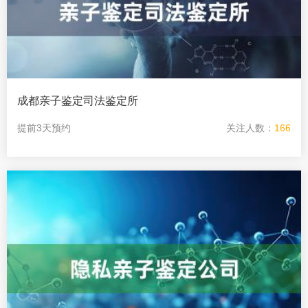
成都亲子鉴定司法鉴定所
提前3天预约
关注人数：
166