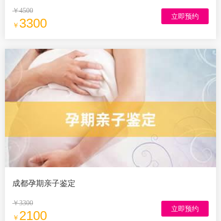
￥4500
立即预约
3300
￥
成都孕期亲子鉴定
￥3300
立即预约
2100
￥