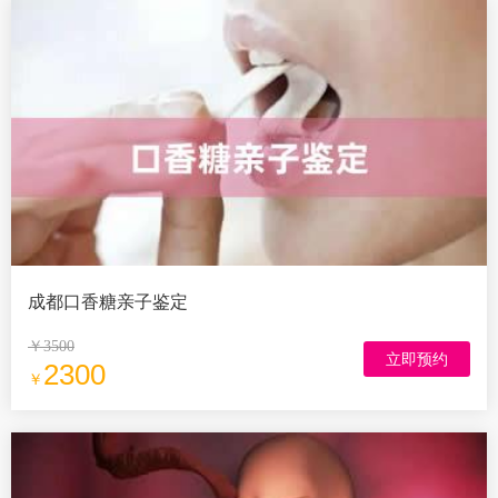
成都口香糖亲子鉴定
￥3500
立即预约
2300
￥