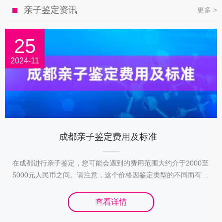
亲子鉴定资讯
更多 >
25
2024-11
成都亲子鉴定费用及标准
在成都进行亲子鉴定，您可能会遇到的费用范围大约介于2000至
5000元人民币之间。请注意，这个价格因鉴定类型的不同而有所
差异。除了鉴定种类之外，诸如地域等因素也可能导致价格波
动。为帮助大家了解最新的收费标准，本文已汇总了2024年的相
查看详情
关数据。 在进行亲子鉴定前，请务必选择具备合法资质的鉴定机