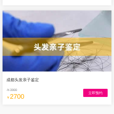
成都头发亲子鉴定
￥3900
立即预约
2700
￥