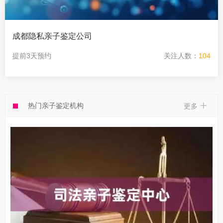
成都隐私亲子鉴定公司
提前3天预约
关注人数：
104
热门亲子鉴定机构
更多