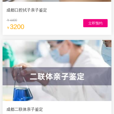
成都口腔拭子亲子鉴定
￥4400
立即预约
3200
￥
成都二联体亲子鉴定