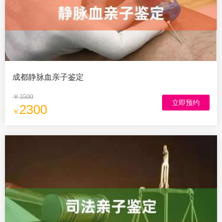
成都静脉血亲子鉴定
￥3500
立即预约
2300
￥