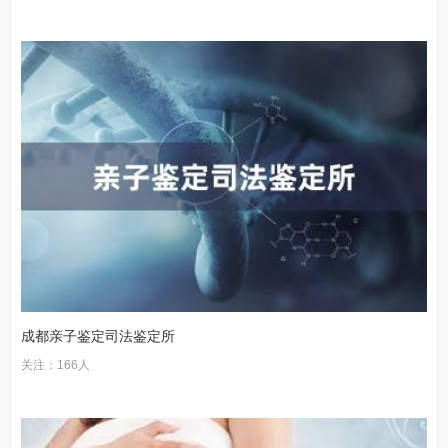
成都亲子鉴定司法鉴定所
关注：166人